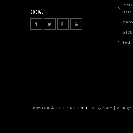
INNOV
SOCIAL
Hera
Mark
Gesun
Tech
Copy­right © 1998-2022
Luxor
Hausgeräte | All Righ